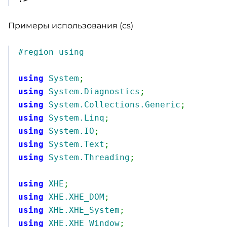
Примеры использования (cs)
#region using
using
System
;
using
System.Diagnostics
;
using
System.Collections.Generic
;
using
System.Linq
;
using
System.IO
;
using
System.Text
;
using
System.Threading
;
using
XHE
;
using
XHE.XHE_DOM
;
using
XHE.XHE_System
;
using
XHE.XHE_Window
;