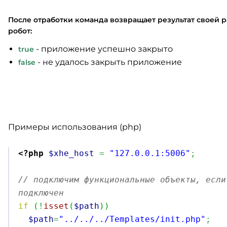
После отработки команда возвращает результат своей р
робот:
- приложение успешно закрыто
true
- не удалось закрыть приложение
false
Примеры использования (php)
<?php
$xhe_host
=
"127.0.0.1:5006"
;
// подключим функциональные объекты, если
подключен
if
(
!
isset
(
$path
)
)
$path
=
"../../../Templates/init.php"
;