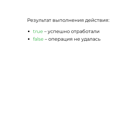
Результат выполнения действия:
true
– успешно отработали
false
– операция не удалась