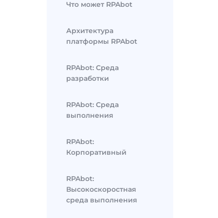
Что может RPAbot
Архитектура
платформы RPAbot
RPAbot: Среда
разработки
RPAbot: Среда
выполнения
RPAbot:
Корпоративный
RPAbot:
Высокоскоростная
среда выполнения