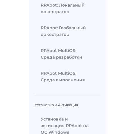
RPAbot: Локальный
оркестратор
RPAbot: Глобальный
оркестратор
RPAbot MultiOS:
Среда разработки
RPAbot MultiOS:
Среда выполнения
Установка и Активация
Установка и
активация RPAbot на
ОС Windows