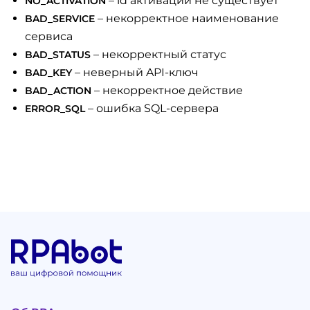
– id активации не существует
NO_ACTIVATION
– некорректное наименование
BAD_SERVICE
сервиса
– некорректный статус
BAD_STATUS
– неверный API-ключ
BAD_KEY
– некорректное действие
BAD_ACTION
– ошибка SQL-сервера
ERROR_SQL