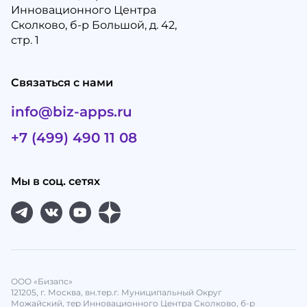
Инновационного Центра
Сколково, б-р Большой, д. 42,
стр. 1
Связаться с нами
info@biz-apps.ru
+7 (499) 490 11 08
Мы в соц. сетях
ООО «Бизапс»
121205, г. Москва, вн.тер.г. Муниципальный Округ
Можайский, тер Инновационного Центра Сколково, б-р