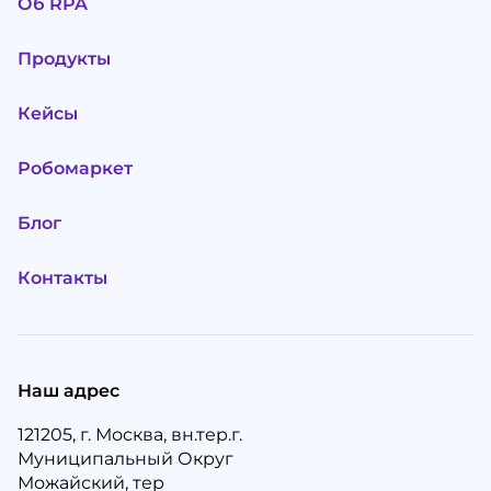
Об RPA
Продукты
Кейсы
Робомаркет
Блог
Контакты
Наш адрес
121205, г. Москва, вн.тер.г.
Муниципальный Округ
Можайский, тер