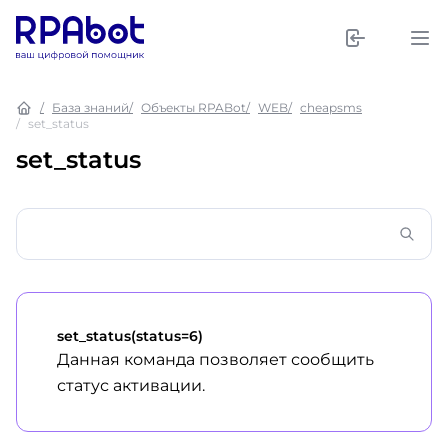
База знаний
Объекты RPABot
WEB
cheapsms
set_status
set_status
set_status(status=6)
Данная команда позволяет сообщить
статус активации.