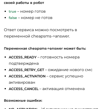
своей работы в робот
– номер готов
true
– номер не готов
false
Ответ сервиса можно посмотреть в
переменной cheapsms->answer.
Переменная cheapsms->answer может быть:
– готовность номера
ACCESS_READY
подтверждена
– ожидание нового смс
ACCESS_RETRY_GET
– сервис успешно
ACCESS_ACTIVATION
активирован
– активация отменена
ACCESS_CANCEL
Возможные ошибки: