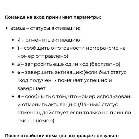
Команда на вход принимает параметры:
– статусы активации:
status
– отменить активацию
-1
– сообщить о готовности номера (смс на
1
номер отправлено)
– запросить еще один код (бесплатно)
3
– завершить активацию(если был статус
6
"код получен" - помечает успешно и
завершает
– сообщить о том, что номер использован
8
и отменить активацию (Данный статус
отменен, действует если только не пришло
смс на номер)
После отработки команда возвращает результат