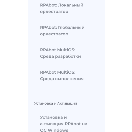
RPAbot: Локальный
оркестратор
RPAbot: Глобальный
оркестратор
RPAbot MultiOS:
Среда разработки
RPAbot MultiOS:
Среда выполнения
Установка и Активация
Установка и
активация RPAbot на
ОС Windows