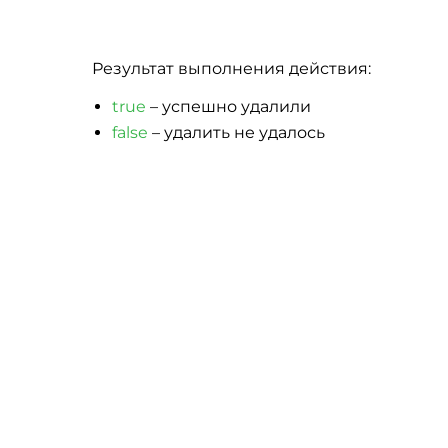
Результат выполнения действия:
true
– успешно удалили
false
– удалить не удалось