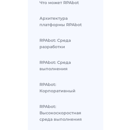
Что может RPAbot
Архитектура
платформы RPAbot
RPAbot: Среда
разработки
RPAbot: Среда
выполнения
RPAbot:
Корпоративный
RPAbot:
Высокоскоростная
среда выполнения