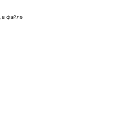
 в файле