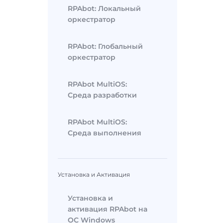
RPAbot: Локальный
оркестратор
RPAbot: Глобальный
оркестратор
RPAbot MultiOS:
Среда разработки
RPAbot MultiOS:
Среда выполнения
Установка и Активация
Установка и
активация RPAbot на
ОС Windows