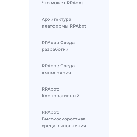
Что может RPAbot
Архитектура
платформы RPAbot
RPAbot: Среда
разработки
RPAbot: Среда
выполнения
RPAbot:
Корпоративный
RPAbot:
Высокоскоростная
среда выполнения