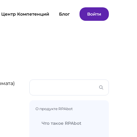
Центр Компетенций
Блог
Войти
рмата)
О продукте RPAbot
Что такое RPAbot