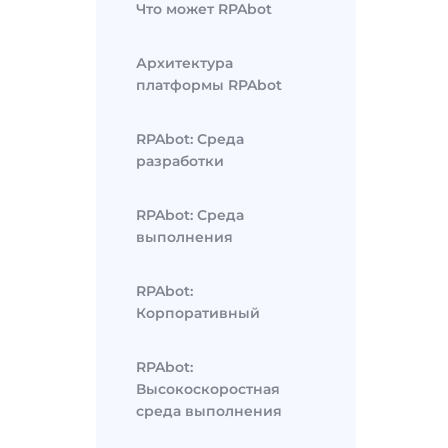
Что может RPAbot
Архитектура
платформы RPAbot
RPAbot: Среда
разработки
RPAbot: Среда
выполнения
RPAbot:
Корпоративный
RPAbot:
Высокоскоростная
среда выполнения