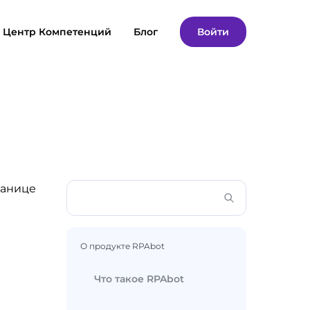
Центр Компетенций
Блог
Войти
ранице
О продукте RPAbot
Что такое RPAbot