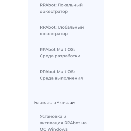
RPAbot: Локальный
оркестратор
RPAbot: Глобальный
оркестратор
RPAbot MultiOS:
Среда разработки
RPAbot MultiOS:
Среда выполнения
Установка и Активация
Установка и
активация RPAbot на
ОС Windows