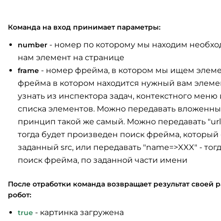
Команда на вход принимает параметры:
- номер по которому мы находим необх
number
нам элемент на странице
- номер фрейма, в котором мы ищем элеме
frame
фрейма в котором находится нужный вам элем
узнать из инспектора задач, контекстного меню
списка элементов. Можно передавать вложенн
принцип такой же самый. Можно передавать "url
тогда будет произведен поиск фрейма, который
заданный src, или передавать "name=>XXX" - тог
поиск фрейма, по заданной части имени
После отработки команда возвращает результат своей р
робот:
- картинка загружена
true