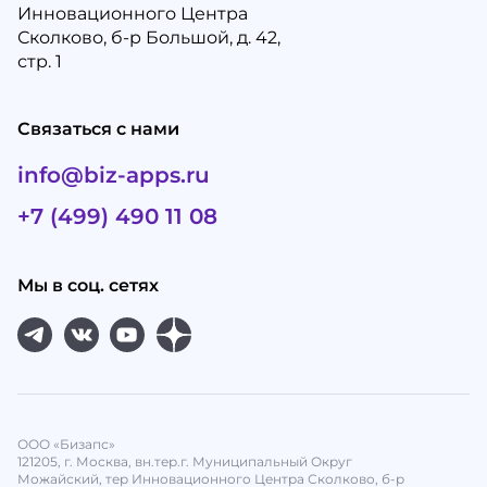
Инновационного Центра
Сколково, б-р Большой, д. 42,
стр. 1
Связаться с нами
info@biz-apps.ru
+7 (499) 490 11 08
Мы в соц. сетях
ООО «Бизапс»
121205, г. Москва, вн.тер.г. Муниципальный Округ
Можайский, тер Инновационного Центра Сколково, б-р