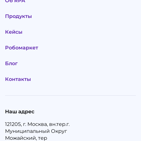
Об RPA
Продукты
Кейсы
Робомаркет
Блог
Контакты
Наш адрес
121205, г. Москва, вн.тер.г.
Муниципальный Округ
Можайский, тер