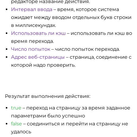
редакторе название действия.
Интервал ввода
– время, которое система
ожидает между вводом отдельных букв строки
в миллисекундах.
Использовать ли кэш
– использовать ли кэш во
время перехода.
Число попыток
– число попыток перехода.
Адрес веб-страницы
– страница, соединение с
которой надо проверить.
Результат выполнения действия:
true
– переход на страницу за время заданное
параметрами было успешно
false
– соединиться и перейти на страницу не
удалось