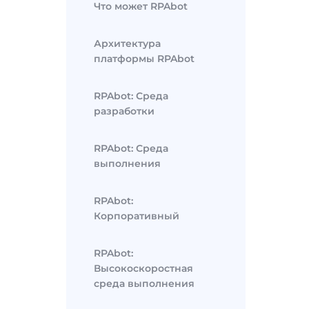
Что может RPAbot
Архитектура
платформы RPAbot
RPAbot: Среда
разработки
RPAbot: Среда
выполнения
RPAbot:
Корпоративный
RPAbot:
Высокоскоростная
среда выполнения