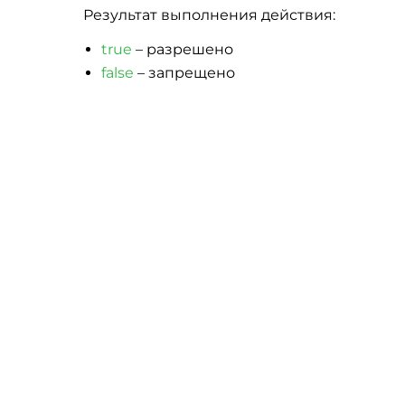
Результат выполнения действия:
true
– разрешено
false
– запрещено