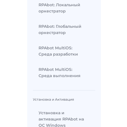
RPAbot: Локальный
оркестратор
RPAbot: Глобальный
оркестратор
RPAbot MultiOS:
Среда разработки
RPAbot MultiOS:
Среда выполнения
Установка и Активация
Установка и
активация RPAbot на
ОС Windows